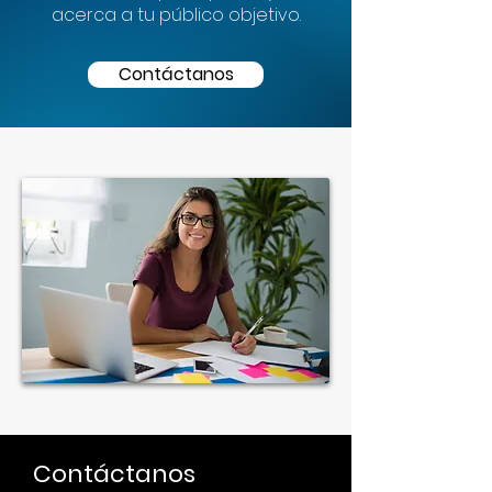
acerca a tu público objetivo.
Contáctanos
Contáctanos