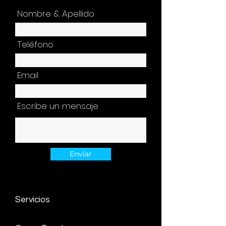
Nombre & Apellido
Teléfono
Email
Escribe un mensaje
Enviar
Servicios